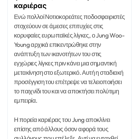
καριέρας
Ενώ πολλοί Νοτιοκορεάτες ποδοσφαιριστές
στοχεύουν σε άμεσες επιτυχίες στις
κορυφαίες ευρωπαϊκές λίγκες, ο Jung Woo-
Young αρχικά επικεντρώθηκε στην
ανάπτυξη των ικανοτήτων του στις
εγχώριες λίγκες πριν κάνει μια σημαντική
μετακίνηση στο εξωτερικό. Αυτή η σταδιακή
προσέγγιση του επέτρεψε να τελειοποιήσει
το παιχνίδι του και να αποκτήσει πολύτιμη
εμπειρία.
Η πορεία καριέρας του Jung αποκλίνει
επίσης από άλλους όσον αφορά τους
συλλόγους που επέλεξε. Αντί να ενταχθεί