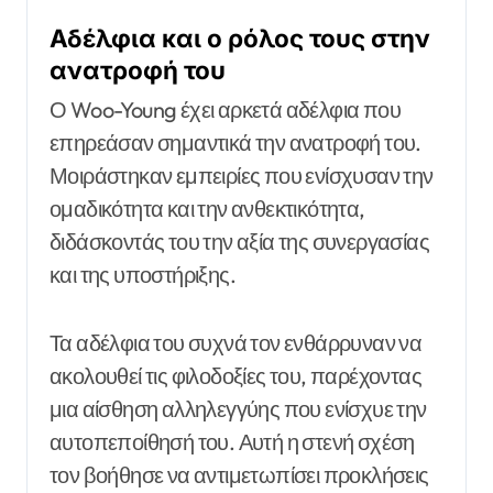
Αδέλφια και ο ρόλος τους στην
ανατροφή του
Ο Woo-Young έχει αρκετά αδέλφια που
επηρεάσαν σημαντικά την ανατροφή του.
Μοιράστηκαν εμπειρίες που ενίσχυσαν την
ομαδικότητα και την ανθεκτικότητα,
διδάσκοντάς του την αξία της συνεργασίας
και της υποστήριξης.
Τα αδέλφια του συχνά τον ενθάρρυναν να
ακολουθεί τις φιλοδοξίες του, παρέχοντας
μια αίσθηση αλληλεγγύης που ενίσχυε την
αυτοπεποίθησή του. Αυτή η στενή σχέση
τον βοήθησε να αντιμετωπίσει προκλήσεις