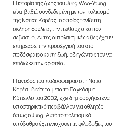
Η ιστορία της ζωής του Jung Woo-Young
είναι βαθιά συνδεδεμένη με τον πολιτισμό
της Νότιας Κορέας, ο οποίος τονίζει τη
σκληρή δουλειά, την πειθαρχία και τον
σεβασμό. Αυτές οι πολιτισμικές αξίες έχουν
επηρεάσει την προσέγγισή του στο
ποδόσφαιρο και τη ζωή, οδηγώντας τον να
επιδιώκει την αριστεία.
Η άνοδος του ποδοσφαίρου στη Νότια
Κορέα, ιδιαίτερα μετά το Παγκόσμιο
Κύπελλο του 2002, έχει δημιουργήσει ένα
υποστηρικτικό περιβάλλον για αθλητές
όπως ο Jung. Αυτό το πολιτισμικό
υπόβαθρο έχει ενισχύσει τις φιλοδοξίες του