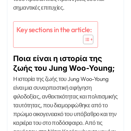
σημαντικές επιτυχίες.
Key sections in the article:
Ποια είναι η ιστορία της
ζωής του Jung Woo-Young;
Η ιστορία της ζωής του Jung Woo-Young
είναι μια συναρπαστική αφήγηση
φιλοδοξίας, ανθεκτικότητας και πολιτισμικής
ταυτότητας, που διαμορφώθηκε από το
πρώιμο οικογενειακό του υπόβαθρο και την
καριέρα του στο ποδόσφαιρο. Από τις