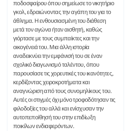
ποδοσφαίρου όπου σημείωσε το νικητήριο
γκολ, εδραιώνοντας την αγάπη του για το
άθλημα. Η ενθουσιασμένη του διάθεση
μετά τον αγώνα ήταν αισθητή, καθώς
γιόρτασε με τους συμπαίκτες και την
οικογένειά του. Μια άλλη ιστορία
αναδεικνύει την εμφάνισή του σε έναν
σχολικό διαγωνισμό ταλέντου, όπου
παρουσίασε τις χορευτικές του ικανότητες,
κερδίζοντας χειροκροτήματα και
αναγνώριση από τους συνομηλίκους του.
Αυτές οι στιγμές όχι μόνο τροφοδότησαν τις
φιλοδοξίες του αλλά και ενίσχυσαν την
αυτοπεποίθησή του στην επιδίωξη
ποικίλων ενδιαφερόντων.