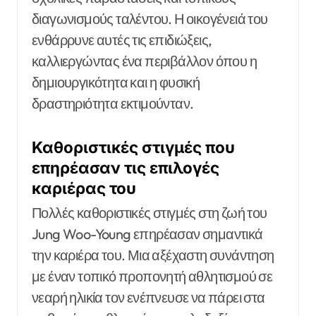
διαγωνισμούς ταλέντου. Η οικογένειά του
ενθάρρυνε αυτές τις επιδιώξεις,
καλλιεργώντας ένα περιβάλλον όπου η
δημιουργικότητα και η φυσική
δραστηριότητα εκτιμούνταν.
Καθοριστικές στιγμές που
επηρέασαν τις επιλογές
καριέρας του
Πολλές καθοριστικές στιγμές στη ζωή του
Jung Woo-Young επηρέασαν σημαντικά
την καριέρα του. Μια αξέχαστη συνάντηση
με έναν τοπικό προπονητή αθλητισμού σε
νεαρή ηλικία τον ενέπνευσε να πάρει στα