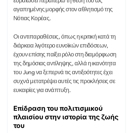
εδραιώσει περαιτέρω τη θέση του ως
αγαπημένης μορφής στον αθλητισμό της
Νότιας Κορέας.
Οι αντιπαραθέσεις, όπως η κριτική κατά τη
διάρκεια λιγότερο ευνοϊκών επιδόσεων,
έχουν επίσης παίξει ρόλο στη διαμόρφωση
της δημόσιας αντίληψης, αλλά η ικανότητα
του Jung να ξεπερνά τις αντιξοότητες έχει
συχνά μετατρέψει αυτές τις προκλήσεις σε
ευκαιρίες για ανάπτυξη.
Επίδραση του πολιτισμικού
πλαισίου στην ιστορία της ζωής
του