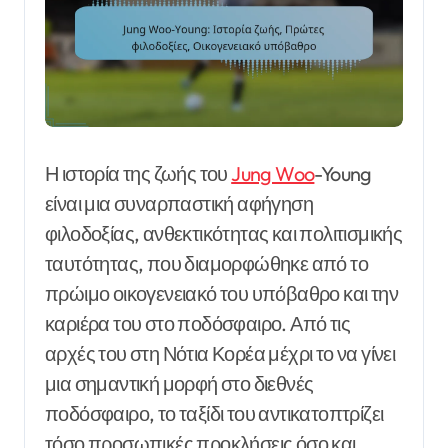
Η ιστορία της ζωής του
Jung Woo
-Young
είναι μια συναρπαστική αφήγηση
φιλοδοξίας, ανθεκτικότητας και πολιτισμικής
ταυτότητας, που διαμορφώθηκε από το
πρώιμο οικογενειακό του υπόβαθρο και την
καριέρα του στο ποδόσφαιρο. Από τις
αρχές του στη Νότια Κορέα μέχρι το να γίνει
μια σημαντική μορφή στο διεθνές
ποδόσφαιρο, το ταξίδι του αντικατοπτρίζει
τόσο προσωπικές προκλήσεις όσο και