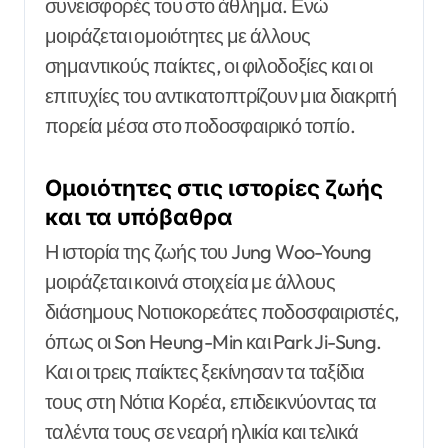
συνεισφορές του στο άθλημα. Ενώ
μοιράζεται ομοιότητες με άλλους
σημαντικούς παίκτες, οι φιλοδοξίες και οι
επιτυχίες του αντικατοπτρίζουν μια διακριτή
πορεία μέσα στο ποδοσφαιρικό τοπίο.
Ομοιότητες στις ιστορίες ζωής
και τα υπόβαθρα
Η ιστορία της ζωής του Jung Woo-Young
μοιράζεται κοινά στοιχεία με άλλους
διάσημους Νοτιοκορεάτες ποδοσφαιριστές,
όπως οι Son Heung-Min και Park Ji-Sung.
Και οι τρεις παίκτες ξεκίνησαν τα ταξίδια
τους στη Νότια Κορέα, επιδεικνύοντας τα
ταλέντα τους σε νεαρή ηλικία και τελικά