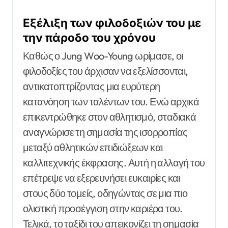
Εξέλιξη των φιλοδοξιών του με
την πάροδο του χρόνου
Καθώς ο Jung Woo-Young ωρίμασε, οι
φιλοδοξίες του άρχισαν να εξελίσσονται,
αντικατοπτρίζοντας μια ευρύτερη
κατανόηση των ταλέντων του. Ενώ αρχικά
επικεντρώθηκε στον αθλητισμό, σταδιακά
αναγνώρισε τη σημασία της ισορροπίας
μεταξύ αθλητικών επιδιώξεων και
καλλιτεχνικής έκφρασης. Αυτή η αλλαγή του
επέτρεψε να εξερευνήσει ευκαιρίες και
στους δύο τομείς, οδηγώντας σε μια πιο
ολιστική προσέγγιση στην καριέρα του.
Τελικά, το ταξίδι του απεικονίζει τη σημασία