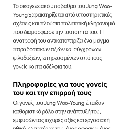
Το οικογενειακό υπόβαθρο του Jung Woo-
Young χαρακτηρίζεται από υποστηρικτικές
σχέσεις και πλούσια πολιτιστική κληρονομιά
που διαμόρφωσε την ταυτότητά του. Η
ανατροφή του αντικατοπτρίζει ένα μείγμα
παραδοσιακών αξιών και σύγχρονων
φιλοδοξιών, επηρεασμένων από τους
γονείς και τα αδέλφια του.
Πληροφορίες για τους γονείς
του και την επιρροή τους
Οι γονείς του Jung Woo-Young έπαιξαν
καθοριστικό ρόλο στην ανάπτυξή του,
εμφυσώντας ισχυρές αξίες και εργασιακή
ηθική. Ο πατέρας του, ένας αφοσιωμένος