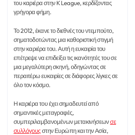
του καριέρα στην K League, κερδίζοντας
γρήγορα φήμη.
Το 2012, έκανε το διεθνές του ντεμπούτο,
σηματοδοτώντας μια καθοριστική στιγμή
στην καριέρα του. Αυτή η ευκαιρία του
επέτρεψε να επιδείξει τις ικανότητές του σε
μια μεγαλύτερη σκηνή, οδηγώντας σε
περαιτέρω ευκαιρίες σε διάφορες λίγκες σε
όλο τον κόσμο.
Η καριέρα του έχει σημαδευτεί από
σημαντικές μεταγραφές,
συμπεριλαμβανομένων μετακινήσεων
σε
συλλόγους
στην Ευρώπη και την Ασία,