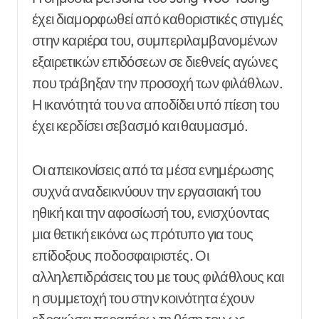
έχει διαμορφωθεί από καθοριστικές στιγμές
στην καριέρα του, συμπεριλαμβανομένων
εξαιρετικών επιδόσεων σε διεθνείς αγώνες
που τράβηξαν την προσοχή των φιλάθλων.
Η ικανότητά του να αποδίδει υπό πίεση του
έχει κερδίσει σεβασμό και θαυμασμό.
Οι απεικονίσεις από τα μέσα ενημέρωσης
συχνά αναδεικνύουν την εργασιακή του
ηθική και την αφοσίωσή του, ενισχύοντας
μια θετική εικόνα ως πρότυπο για τους
επίδοξους ποδοσφαιριστές. Οι
αλληλεπιδράσεις του με τους φιλάθλους και
η συμμετοχή του στην κοινότητα έχουν