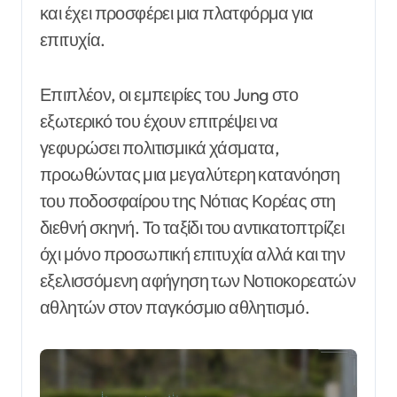
και έχει προσφέρει μια πλατφόρμα για
επιτυχία.
Επιπλέον, οι εμπειρίες του Jung στο
εξωτερικό του έχουν επιτρέψει να
γεφυρώσει πολιτισμικά χάσματα,
προωθώντας μια μεγαλύτερη κατανόηση
του ποδοσφαίρου της Νότιας Κορέας στη
διεθνή σκηνή. Το ταξίδι του αντικατοπτρίζει
όχι μόνο προσωπική επιτυχία αλλά και την
εξελισσόμενη αφήγηση των Νοτιοκορεατών
αθλητών στον παγκόσμιο αθλητισμό.