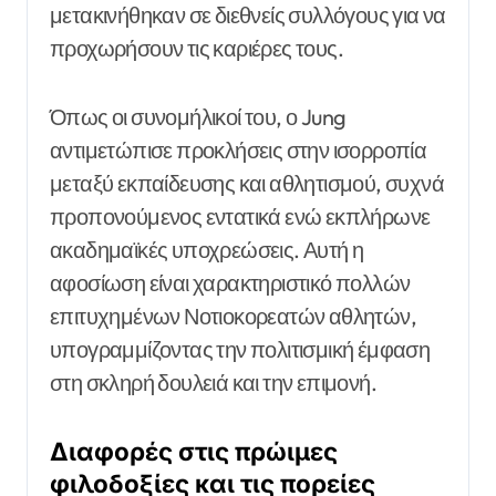
μετακινήθηκαν σε διεθνείς συλλόγους για να
προχωρήσουν τις καριέρες τους.
Όπως οι συνομήλικοί του, ο Jung
αντιμετώπισε προκλήσεις στην ισορροπία
μεταξύ εκπαίδευσης και αθλητισμού, συχνά
προπονούμενος εντατικά ενώ εκπλήρωνε
ακαδημαϊκές υποχρεώσεις. Αυτή η
αφοσίωση είναι χαρακτηριστικό πολλών
επιτυχημένων Νοτιοκορεατών αθλητών,
υπογραμμίζοντας την πολιτισμική έμφαση
στη σκληρή δουλειά και την επιμονή.
Διαφορές στις πρώιμες
φιλοδοξίες και τις πορείες