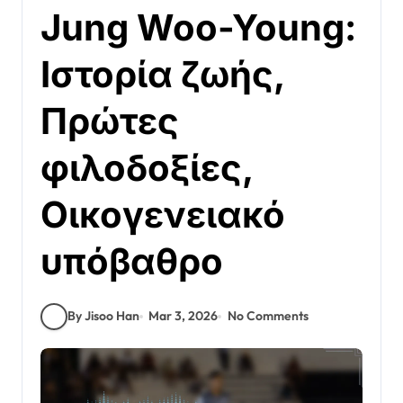
Jung Woo-Young:
Ιστορία ζωής,
Πρώτες
φιλοδοξίες,
Οικογενειακό
υπόβαθρο
By Jisoo Han
Mar 3, 2026
No Comments