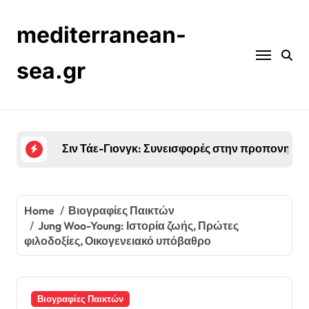
Skip
to
mediterranean-
content
sea.gr
Jung Woo-Young: Ιστορία ζωής, Πρώτες φιλοδοξ
Home
Βιογραφίες Παικτών
Jung Woo-Young: Ιστορία ζωής, Πρώτες
φιλοδοξίες, Οικογενειακό υπόβαθρο
Βιογραφίες Παικτών