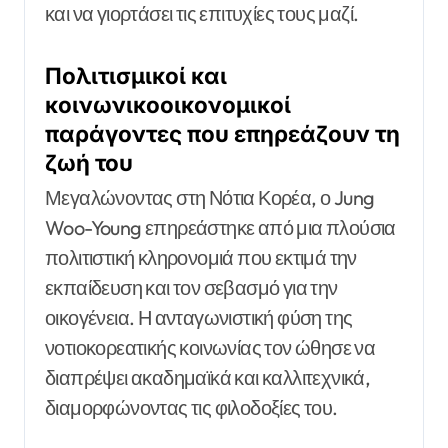
και να γιορτάσει τις επιτυχίες τους μαζί.
Πολιτισμικοί και
κοινωνικοοικονομικοί
παράγοντες που επηρεάζουν τη
ζωή του
Μεγαλώνοντας στη Νότια Κορέα, ο Jung
Woo-Young επηρεάστηκε από μια πλούσια
πολιτιστική κληρονομιά που εκτιμά την
εκπαίδευση και τον σεβασμό για την
οικογένεια. Η ανταγωνιστική φύση της
νοτιοκορεατικής κοινωνίας τον ώθησε να
διαπρέψει ακαδημαϊκά και καλλιτεχνικά,
διαμορφώνοντας τις φιλοδοξίες του.