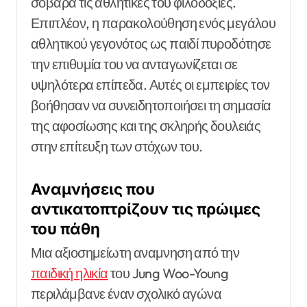
σοβαρά τις αθλητικές του φιλοδοξίες.
Επιπλέον, η παρακολούθηση ενός μεγάλου
αθλητικού γεγονότος ως παιδί πυροδότησε
την επιθυμία του να ανταγωνίζεται σε
υψηλότερα επίπεδα. Αυτές οι εμπειρίες τον
βοήθησαν να συνειδητοποιήσει τη σημασία
της αφοσίωσης και της σκληρής δουλειάς
στην επίτευξη των στόχων του.
Αναμνήσεις που
αντικατοπτρίζουν τις πρώιμες
του πάθη
Μια αξιοσημείωτη αναμνηση από την
παιδική ηλικία
του Jung Woo-Young
περιλάμβανε έναν σχολικό αγώνα