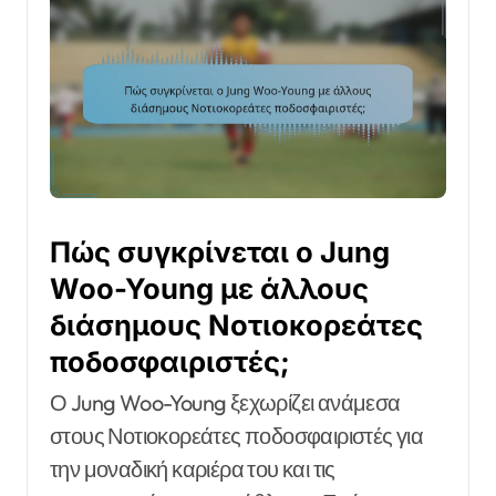
Πώς συγκρίνεται ο Jung
Woo-Young με άλλους
διάσημους Νοτιοκορεάτες
ποδοσφαιριστές;
Ο Jung Woo-Young ξεχωρίζει ανάμεσα
στους Νοτιοκορεάτες ποδοσφαιριστές για
την μοναδική καριέρα του και τις