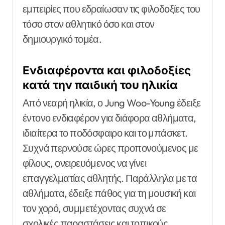
εμπειρίες που εδραίωσαν τις φιλοδοξίες του
τόσο στον αθλητικό όσο και στον
δημιουργικό τομέα.
Ενδιαφέροντα και φιλοδοξίες
κατά την παιδική του ηλικία
Από νεαρή ηλικία, ο Jung Woo-Young έδειξε
έντονο ενδιαφέρον για διάφορα αθλήματα,
ιδιαίτερα το ποδόσφαιρο και το μπάσκετ.
Συχνά περνούσε ώρες προπονούμενος με
φίλους, ονειρευόμενος να γίνει
επαγγελματίας αθλητής. Παράλληλα με τα
αθλήματα, έδειξε πάθος για τη μουσική και
τον χορό, συμμετέχοντας συχνά σε
σχολικές παραστάσεις και τοπικούς