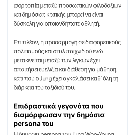
ισορροπία μεταξύ προσωπικών φιλοδοξιών
και δημόσιας κριτικής μπορεί να είναι
δύσκολη για οποιονδήποτε αθλητή.
Επιπλέον, η προσαρμογή σε διαφορετικούς
πολιτισμούς και στυλ παιχνιδιού ενώ
μετακινείται μεταξύ των λιγκών έχει
απαιτήσει ευελιξία και διάθεση για μάθηση,
κάτι που ο Jung έχει αγκαλιάσει καθ’ όλη τη
διάρκεια του ταξιδιού του.
Επιδραστικά γεγονότα που
διαμόρφωσαν την δημόσια
persona του
Η δημόσια persona του Jung Woo-Young