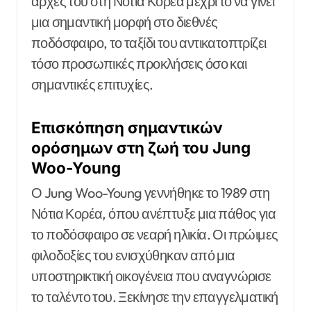
αρχές του στη Νότια Κορέα μέχρι το να γίνει
μια σημαντική μορφή στο διεθνές
ποδόσφαιρο, το ταξίδι του αντικατοπτρίζει
τόσο προσωπικές προκλήσεις όσο και
σημαντικές επιτυχίες.
Επισκόπηση σημαντικών
ορόσημων στη ζωή του Jung
Woo-Young
Ο Jung Woo-Young γεννήθηκε το 1989 στη
Νότια Κορέα, όπου ανέπτυξε μια πάθος για
το ποδόσφαιρο σε νεαρή ηλικία. Οι πρώιμες
φιλοδοξίες του ενισχύθηκαν από μια
υποστηρικτική οικογένεια που αναγνώρισε
το ταλέντο του. Ξεκίνησε την επαγγελματική