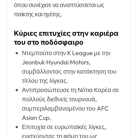
όπου συνέχισε να αναπτύσσεται ως
παίκτης και ηγέτης.
Κύριες επιτυχίες στην καριέρα
του στο ποδόσφαιρο
Ντεμπούτο στην K League με την
Jeonbuk Hyundai Motors,
συμβάλλοντας στην κατάκτηση του
τίτλου της λίγκας.
Αντιπροσώπευσε τη Νότια Κορέα σε
πολλούς διεθνείς τουρνουά,
συμπεριλαμβανομένου του AFC
Asian Cup.
Επιτυχία σε ευρωπαϊκές λίγκες,
ενισχύοντας τη φήμη του ως