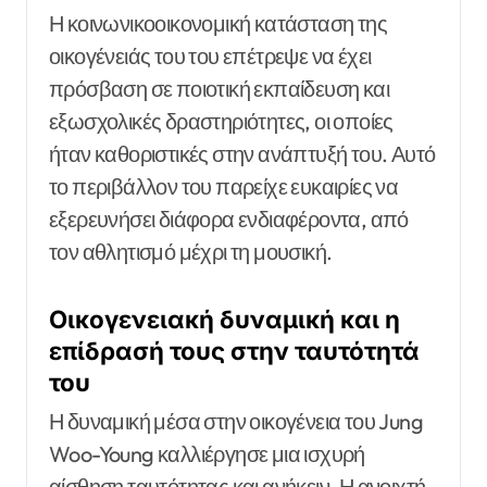
Η κοινωνικοοικονομική κατάσταση της
οικογένειάς του του επέτρεψε να έχει
πρόσβαση σε ποιοτική εκπαίδευση και
εξωσχολικές δραστηριότητες, οι οποίες
ήταν καθοριστικές στην ανάπτυξή του. Αυτό
το περιβάλλον του παρείχε ευκαιρίες να
εξερευνήσει διάφορα ενδιαφέροντα, από
τον αθλητισμό μέχρι τη μουσική.
Οικογενειακή δυναμική και η
επίδρασή τους στην ταυτότητά
του
Η δυναμική μέσα στην οικογένεια του Jung
Woo-Young καλλιέργησε μια ισχυρή
αίσθηση ταυτότητας και ανήκειν. Η ανοιχτή