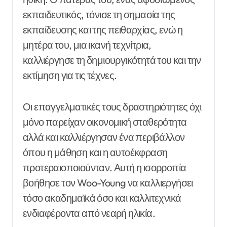
εκπαιδευτικός, τόνισε τη σημασία της
εκπαίδευσης και της πειθαρχίας, ενώ η
μητέρα του, μια ικανή τεχνίτρια,
καλλιέργησε τη δημιουργικότητά του και την
εκτίμηση για τις τέχνες.
Οι επαγγελματικές τους δραστηριότητες όχι
μόνο παρείχαν οικονομική σταθερότητα
αλλά και καλλιέργησαν ένα περιβάλλον
όπου η μάθηση και η αυτοέκφραση
προτεραιοποιούνταν. Αυτή η ισορροπία
βοήθησε τον Woo-Young να καλλιεργήσει
τόσο ακαδημαϊκά όσο και καλλιτεχνικά
ενδιαφέροντα από νεαρή ηλικία.