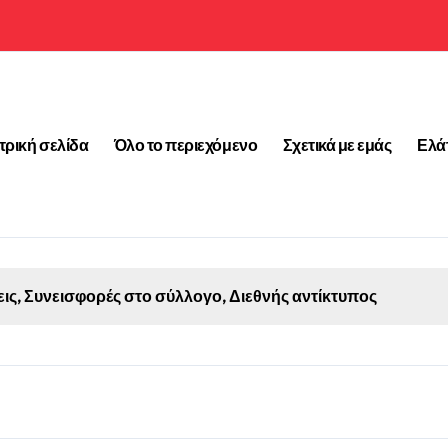
τρική σελίδα
Όλο το περιεχόμενο
Σχετικά με εμάς
Ελά
εις, Συνεισφορές στο σύλλογο, Διεθνής αντίκτυπος