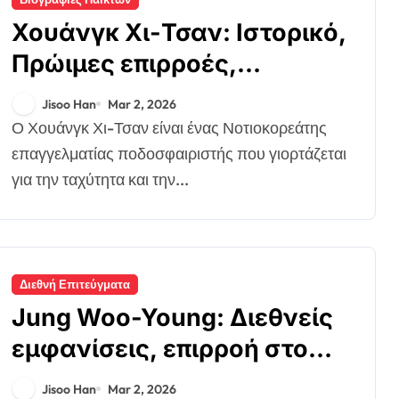
Χουάνγκ Χι-Τσαν: Ιστορικό,
Πρώιμες επιρροές,
Προσωπική ιστορία
Jisoo Han
Mar 2, 2026
Ο Χουάνγκ Χι-Τσαν είναι ένας Νοτιοκορεάτης
επαγγελματίας ποδοσφαιριστής που γιορτάζεται
για την ταχύτητα και την...
Διεθνή Επιτεύγματα
Jung Woo-Young: Διεθνείς
εμφανίσεις, επιρροή στο
Παγκόσμιο Κύπελλο,
Jisoo Han
Mar 2, 2026