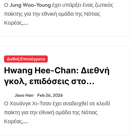
ιστορία Κυπέλλου Ασίας
Ο Jung Woo-Young έχει υπάρξει ένας ζωτικός
παίκτης για την εθνική ομάδα της Νότιας
Κορέας,...
Διεθνή Επιτεύγματα
Hwang Hee-Chan: Διεθνή
γκολ, επιδόσεις στο
Παγκόσμιο Κύπελλο,
Jisoo Han
Feb 26, 2026
στιγμιότυπα από το
Ο Χουάνγκ Χι-Τσαν έχει αναδειχθεί σε κλειδί
Κύπελλο Ασίας
παίκτη για την εθνική ομάδα της Νότιας
Κορέας,...