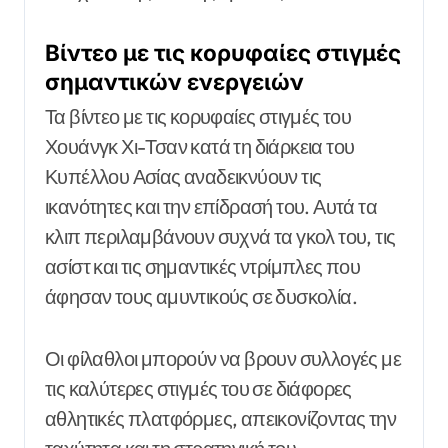
Βίντεο με τις κορυφαίες στιγμές
σημαντικών ενεργειών
Τα βίντεο με τις κορυφαίες στιγμές του
Χουάνγκ Χι-Τσαν κατά τη διάρκεια του
Κυπέλλου Ασίας αναδεικνύουν τις
ικανότητες και την επίδρασή του. Αυτά τα
κλιπ περιλαμβάνουν συχνά τα γκολ του, τις
ασίστ και τις σημαντικές ντρίμπλες που
άφησαν τους αμυντικούς σε δυσκολία.
Οι φίλαθλοι μπορούν να βρουν συλλογές με
τις καλύτερες στιγμές του σε διάφορες
αθλητικές πλατφόρμες, απεικονίζοντας την