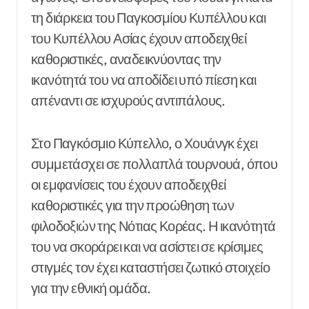
τη διάρκεια του Παγκοσμίου Κυπέλλου και
του Κυπέλλου Ασίας έχουν αποδειχθεί
καθοριστικές, αναδεικνύοντας την
ικανότητά του να αποδίδει υπό πίεση και
απέναντι σε ισχυρούς αντιπάλους.
Στο Παγκόσμιο Κύπελλο, ο Χουάνγκ έχει
συμμετάσχει σε πολλαπλά τουρνουά, όπου
οι εμφανίσεις του έχουν αποδειχθεί
καθοριστικές για την προώθηση των
φιλοδοξιών της Νότιας Κορέας. Η ικανότητά
του να σκοράρει και να ασίστει σε κρίσιμες
στιγμές τον έχει καταστήσει ζωτικό στοιχείο
για την εθνική ομάδα.