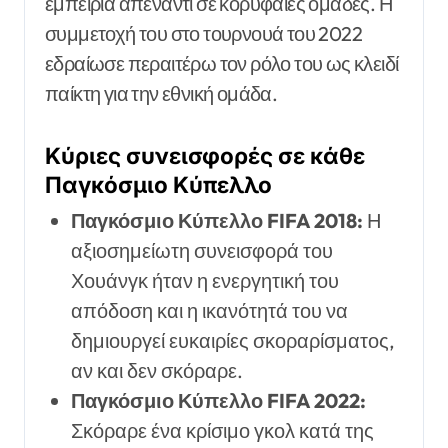
εμπειρία απέναντι σε κορυφαίες ομάδες. Η
συμμετοχή του στο τουρνουά του 2022
εδραίωσε περαιτέρω τον ρόλο του ως κλειδί
παίκτη για την εθνική ομάδα.
Κύριες συνεισφορές σε κάθε
Παγκόσμιο Κύπελλο
Παγκόσμιο Κύπελλο FIFA 2018:
Η
αξιοσημείωτη συνεισφορά του
Χουάνγκ ήταν η ενεργητική του
απόδοση και η ικανότητά του να
δημιουργεί ευκαιρίες σκοραρίσματος,
αν και δεν σκόραρε.
Παγκόσμιο Κύπελλο FIFA 2022:
Σκόραρε ένα κρίσιμο γκολ κατά της