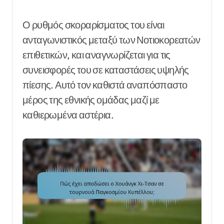
Ο ρυθμός σκοραρίσματος του είναι
ανταγωνιστικός μεταξύ των Νοτιοκορεατών
επιθετικών, και αναγνωρίζεται για τις
συνεισφορές του σε καταστάσεις υψηλής
πίεσης. Αυτό τον καθιστά αναπόσπαστο
μέρος της εθνικής ομάδας μαζί με
καθιερωμένα αστέρια.