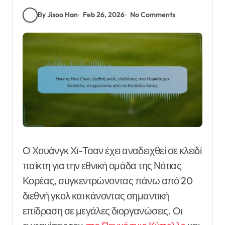
By Jisoo Han
Feb 26, 2026
No Comments
Ο Χουάνγκ Χι-Τσαν έχει αναδειχθεί σε κλειδί
παίκτη για την εθνική ομάδα της Νότιας
Κορέας, συγκεντρώνοντας πάνω από 20
διεθνή γκολ και κάνοντας σημαντική
επίδραση σε μεγάλες διοργανώσεις. Οι