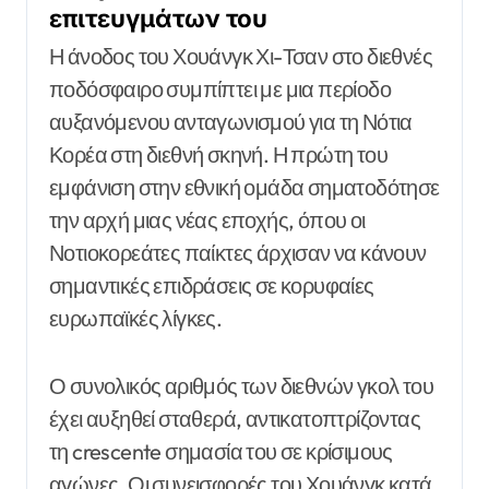
επιτευγμάτων του
Η άνοδος του Χουάνγκ Χι-Τσαν στο διεθνές
ποδόσφαιρο συμπίπτει με μια περίοδο
αυξανόμενου ανταγωνισμού για τη Νότια
Κορέα στη διεθνή σκηνή. Η πρώτη του
εμφάνιση στην εθνική ομάδα σηματοδότησε
την αρχή μιας νέας εποχής, όπου οι
Νοτιοκορεάτες παίκτες άρχισαν να κάνουν
σημαντικές επιδράσεις σε κορυφαίες
ευρωπαϊκές λίγκες.
Ο συνολικός αριθμός των διεθνών γκολ του
έχει αυξηθεί σταθερά, αντικατοπτρίζοντας
τη crescente σημασία του σε κρίσιμους
αγώνες. Οι συνεισφορές του Χουάνγκ κατά