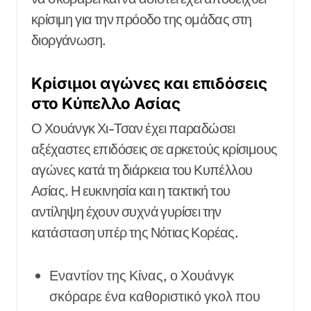
κρίσιμη για την πρόοδο της ομάδας στη
διοργάνωση.
Κρίσιμοι αγώνες και επιδόσεις
στο Κύπελλο Ασίας
Ο Χουάνγκ Χι-Τσαν έχει παραδώσει
αξέχαστες επιδόσεις σε αρκετούς κρίσιμους
αγώνες κατά τη διάρκεια του Κυπέλλου
Ασίας. Η ευκινησία και η τακτική του
αντίληψη έχουν συχνά γυρίσει την
κατάσταση υπέρ της Νότιας Κορέας.
Εναντίον της Κίνας, ο Χουάνγκ
σκόραρε ένα καθοριστικό γκολ που