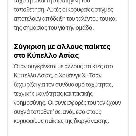
ταχύτητα και τη στρατηγική του
τοποθέτηση. Αυτές οι κορυφαίες στιγμές
αποτελούν απόδειξη του ταλέντου του και
της σημασίας του για την ομάδα.
Σύγκριση με άλλους παίκτες
στο Κύπελλο Ασίας
Όταν συγκρίνεται με άλλους παίκτες στο
Κύπελλο Ασίας, ο Χουάνγκ Χι-Τσαν
ξεχωρίζει για τον συνδυασμό ταχύτητας,
τεχνικής ικανότητας και τακτικής
νοημοσύνης. Οι συνεισφορές του τον έχουν
συχνά τοποθετήσει ανάμεσα στους
κορυφαίους παίκτες της διοργάνωσης.