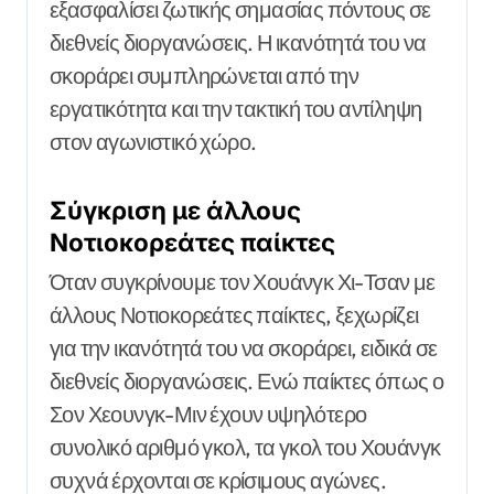
εξασφαλίσει ζωτικής σημασίας πόντους σε
διεθνείς διοργανώσεις. Η ικανότητά του να
σκοράρει συμπληρώνεται από την
εργατικότητα και την τακτική του αντίληψη
στον αγωνιστικό χώρο.
Σύγκριση με άλλους
Νοτιοκορεάτες παίκτες
Όταν συγκρίνουμε τον Χουάνγκ Χι-Τσαν με
άλλους Νοτιοκορεάτες παίκτες, ξεχωρίζει
για την ικανότητά του να σκοράρει, ειδικά σε
διεθνείς διοργανώσεις. Ενώ παίκτες όπως ο
Σον Χεουνγκ-Μιν έχουν υψηλότερο
συνολικό αριθμό γκολ, τα γκολ του Χουάνγκ
συχνά έρχονται σε κρίσιμους αγώνες.