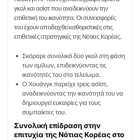
γκολ και ασίστ που αναδεικνύουν την
επιθετική του ικανότητα. Οι συνεισφορές
του έχουν αποδειχθεί καθοριστικές στις
επιθετικές στρατηγικές της Νότιας Κορέας.
Σκόραρε συνολικά δύο γκολ στη φάση
των ομίλων, επιδεικνύοντας τις
ικανότητές του στο τελείωμα.
Ο Χουάνγκ παρείχε τρεις ασίστ,
αναδεικνύοντας την ικανότητά του να
δημιουργεί ευκαιρίες για τους
συμπαίκτες του.
Συνολική επίδραση στην
επιτυχία της Νότιας Κορέας στο