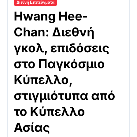
Διεθνή Επιτεύγματα
Hwang Hee-
Chan: Διεθνή
γκολ, επιδόσεις
στο Παγκόσμιο
Κύπελλο,
στιγμιότυπα από
το Κύπελλο
Ασίας