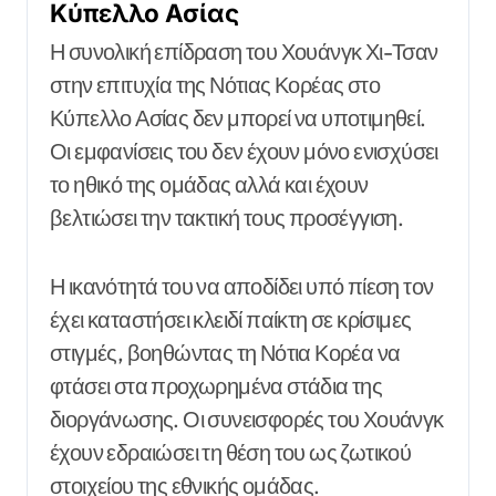
Κύπελλο Ασίας
Η συνολική επίδραση του Χουάνγκ Χι-Τσαν
στην επιτυχία της Νότιας Κορέας στο
Κύπελλο Ασίας δεν μπορεί να υποτιμηθεί.
Οι εμφανίσεις του δεν έχουν μόνο ενισχύσει
το ηθικό της ομάδας αλλά και έχουν
βελτιώσει την τακτική τους προσέγγιση.
Η ικανότητά του να αποδίδει υπό πίεση τον
έχει καταστήσει κλειδί παίκτη σε κρίσιμες
στιγμές, βοηθώντας τη Νότια Κορέα να
φτάσει στα προχωρημένα στάδια της
διοργάνωσης. Οι συνεισφορές του Χουάνγκ
έχουν εδραιώσει τη θέση του ως ζωτικού
στοιχείου της εθνικής ομάδας.