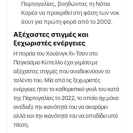
Πορτογαλίας, βοηθώντας τη Νότια
Κορέα να προκριθεί στη φάση των νοκ
άουτ για πρώτη φορά από το 2002.
Αξέχαστες στιγμές και
ξεχωριστές ενέργειες
Η πορεία του Χουάνγκ Χι-Τσαν στο
Παγκόσμιο Κύπελλο έχει γεμίσει με
αξέχαστες στιγμές που αναδεικνύουν το
ταλέντο του. Μία από τις ξεχωριστές
ενέργειες ήταν το καθοριστικό γκολ του κατά
της Πορτογαλίας το 2022, το οποίο όχι μόνο
ανέδειξε την ικανότητά του να σκοράρει
αλλά και την ικανότητά του να αποδίδει υπό
πίεση.