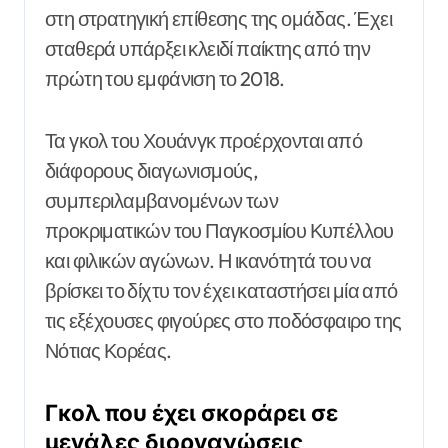
στη στρατηγική επίθεσης της ομάδας. Έχει
σταθερά υπάρξει κλειδί παίκτης από την
πρώτη του εμφάνιση το 2018.
Τα γκολ του Χουάνγκ προέρχονται από
διάφορους διαγωνισμούς,
συμπεριλαμβανομένων των
προκριματικών του Παγκοσμίου Κυπέλλου
και φιλικών αγώνων. Η ικανότητά του να
βρίσκει το δίχτυ τον έχει καταστήσει μία από
τις εξέχουσες φιγούρες στο ποδόσφαιρο της
Νότιας Κορέας.
Γκολ που έχει σκοράρει σε
μεγάλες διοργανώσεις