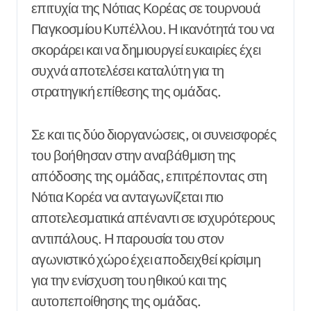
επιτυχία της Νότιας Κορέας σε τουρνουά
Παγκοσμίου Κυπέλλου. Η ικανότητά του να
σκοράρει και να δημιουργεί ευκαιρίες έχει
συχνά αποτελέσει καταλύτη για τη
στρατηγική επίθεσης της ομάδας.
Σε και τις δύο διοργανώσεις, οι συνεισφορές
του βοήθησαν στην αναβάθμιση της
απόδοσης της ομάδας, επιτρέποντας στη
Νότια Κορέα να ανταγωνίζεται πιο
αποτελεσματικά απέναντι σε ισχυρότερους
αντιπάλους. Η παρουσία του στον
αγωνιστικό χώρο έχει αποδειχθεί κρίσιμη
για την ενίσχυση του ηθικού και της
αυτοπεποίθησης της ομάδας.