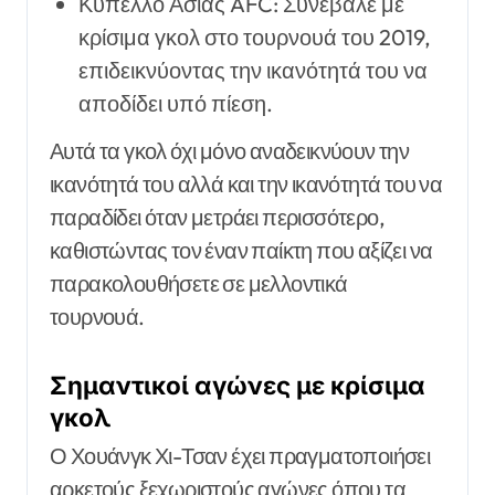
Κύπελλο Ασίας AFC: Συνέβαλε με
κρίσιμα γκολ στο τουρνουά του 2019,
επιδεικνύοντας την ικανότητά του να
αποδίδει υπό πίεση.
Αυτά τα γκολ όχι μόνο αναδεικνύουν την
ικανότητά του αλλά και την ικανότητά του να
παραδίδει όταν μετράει περισσότερο,
καθιστώντας τον έναν παίκτη που αξίζει να
παρακολουθήσετε σε μελλοντικά
τουρνουά.
Σημαντικοί αγώνες με κρίσιμα
γκολ
Ο Χουάνγκ Χι-Τσαν έχει πραγματοποιήσει
αρκετούς ξεχωριστούς αγώνες όπου τα