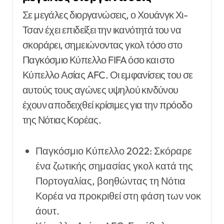
Σε μεγάλες διοργανώσεις, ο Χουάνγκ Χι-
Τσαν έχει επιδείξει την ικανότητά του να
σκοράρει, σημειώνοντας γκολ τόσο στο
Παγκόσμιο Κύπελλο FIFA όσο και στο
Κύπελλο Ασίας AFC. Οι εμφανίσεις του σε
αυτούς τους αγώνες υψηλού κινδύνου
έχουν αποδειχθεί κρίσιμες για την πρόοδο
της Νότιας Κορέας.
Παγκόσμιο Κύπελλο 2022: Σκόραρε
ένα ζωτικής σημασίας γκολ κατά της
Πορτογαλίας, βοηθώντας τη Νότια
Κορέα να προκριθεί στη φάση των νοκ
άουτ.