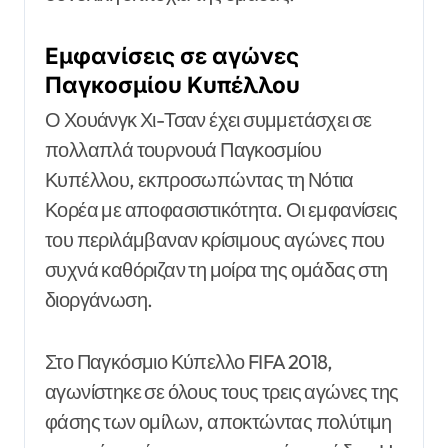
Εμφανίσεις σε αγώνες
Παγκοσμίου Κυπέλλου
Ο Χουάνγκ Χι-Τσαν έχει συμμετάσχει σε
πολλαπλά τουρνουά Παγκοσμίου
Κυπέλλου, εκπροσωπώντας τη Νότια
Κορέα με αποφασιστικότητα. Οι εμφανίσεις
του περιλάμβαναν κρίσιμους αγώνες που
συχνά καθόριζαν τη μοίρα της ομάδας στη
διοργάνωση.
Στο Παγκόσμιο Κύπελλο FIFA 2018,
αγωνίστηκε σε όλους τους τρεις αγώνες της
φάσης των ομίλων, αποκτώντας πολύτιμη