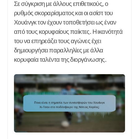
Σε σύγκριση με άλλους επιθετικούς, ο
ρυθμός σκοραρίσματος και οι ασίστ του
Χουάνγκ τον έχουν τοποθετήσει ως έναν
από τους κορυφαίους παίκτες. Η ικανότητά
του να επηρεάζει τους αγώνες έχει
δημιουργήσει παραλληλίες με άλλα
κορυφαία ταλέντα της διοργάνωσης.