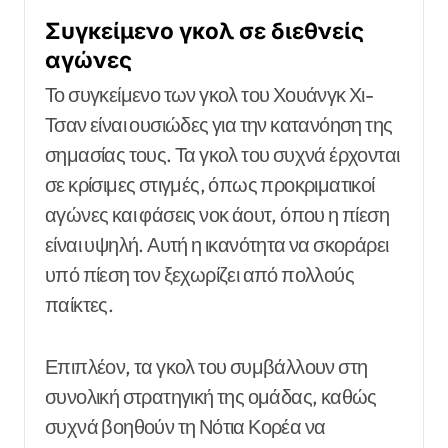
Συγκείμενο γκολ σε διεθνείς
αγώνες
Το συγκείμενο των γκολ του Χουάνγκ Χι-
Τσαν είναι ουσιώδες για την κατανόηση της
σημασίας τους. Τα γκολ του συχνά έρχονται
σε κρίσιμες στιγμές, όπως προκριματικοί
αγώνες και φάσεις νοκ άουτ, όπου η πίεση
είναι υψηλή. Αυτή η ικανότητα να σκοράρει
υπό πίεση τον ξεχωρίζει από πολλούς
παίκτες.
Επιπλέον, τα γκολ του συμβάλλουν στη
συνολική στρατηγική της ομάδας, καθώς
συχνά βοηθούν τη Νότια Κορέα να