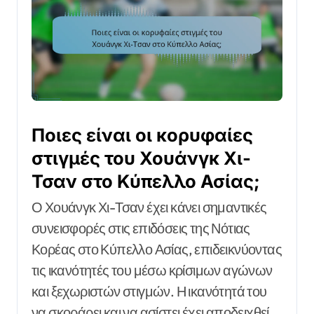
Ποιες είναι οι κορυφαίες
στιγμές του Χουάνγκ Χι-
Τσαν στο Κύπελλο Ασίας;
Ο Χουάνγκ Χι-Τσαν έχει κάνει σημαντικές
συνεισφορές στις επιδόσεις της Νότιας
Κορέας στο Κύπελλο Ασίας, επιδεικνύοντας
τις ικανότητές του μέσω κρίσιμων αγώνων
και ξεχωριστών στιγμών. Η ικανότητά του
να σκοράρει και να ασίστει έχει αποδειχθεί