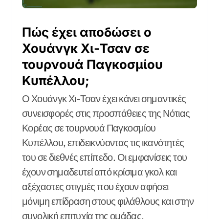
Πώς έχει αποδώσει ο
Χουάνγκ Χι-Τσαν σε
τουρνουά Παγκοσμίου
Κυπέλλου;
Ο Χουάνγκ Χι-Τσαν έχει κάνει σημαντικές
συνεισφορές στις προσπάθειες της Νότιας
Κορέας σε τουρνουά Παγκοσμίου
Κυπέλλου, επιδεικνύοντας τις ικανότητές
του σε διεθνές επίπεδο. Οι εμφανίσεις του
έχουν σημαδευτεί από κρίσιμα γκολ και
αξέχαστες στιγμές που έχουν αφήσει
μόνιμη επίδραση στους φιλάθλους και στην
συνολική επιτυχία της ομάδας.