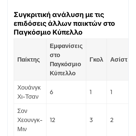
Συγκριτική ανάλυση με τις
επιδόσεις άλλων παικτών στο
Παγκόσμιο Κύπελλο
Εμφανίσεις
στο
Παίκτης
Γκολ
Ασίστ
Παγκόσμιο
Κύπελλο
Χουάνγκ
6
1
1
Χι-Τσαν
Σον
Χεουνγκ-
12
3
2
Μιν