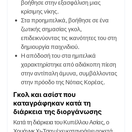
βοήθησε στην εξασφάλιση μιας
κρίσιμης νίκης.
Στα προημιτελικά, βοήθησε σε ένα
ζωτικής σημασίας γκολ,
επιδεικνύοντας τις ικανότητες του στη
δημιουργία παιχνιδιού.
Η απόδοσή του στα ημιτελικά
χαρακτηρίστηκε από αδιάκοπη πίεση
στην αντίπαλη άμυνα, συμβάλλοντας
στην πρόοδο της Νότιας Κορέας.
Γκολ και ασίστ που
καταγράφηκαν κατά τη
διάρκεια της διοργάνωσης
Κατά τη διάρκεια του Κυπέλλου Ασίας, ο
Χουάνγκ Χι-Τσαν έχει καταγράψει αρκετά