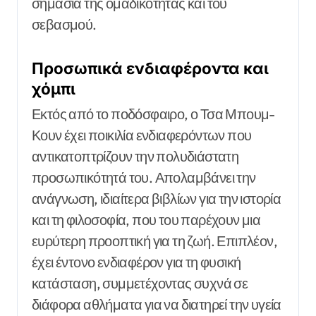
σημασία της ομαδικότητας και του
σεβασμού.
Προσωπικά ενδιαφέροντα και
χόμπι
Εκτός από το ποδόσφαιρο, ο Τσα Μπουμ-
Κουν έχει ποικιλία ενδιαφερόντων που
αντικατοπτρίζουν την πολυδιάστατη
προσωπικότητά του. Απολαμβάνει την
ανάγνωση, ιδιαίτερα βιβλίων για την ιστορία
και τη φιλοσοφία, που του παρέχουν μια
ευρύτερη προοπτική για τη ζωή. Επιπλέον,
έχει έντονο ενδιαφέρον για τη φυσική
κατάσταση, συμμετέχοντας συχνά σε
διάφορα αθλήματα για να διατηρεί την υγεία