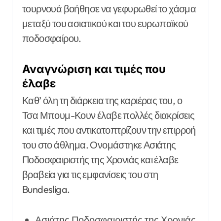
τουρνουά βοήθησε να γεφυρωθεί το χάσμα
μεταξύ του ασιατικού και του ευρωπαϊκού
ποδοσφαίρου.
Αναγνώριση και τιμές που
έλαβε
Καθ’ όλη τη διάρκεια της καριέρας του, ο
Τσα Μπουμ-Κουν έλαβε πολλές διακρίσεις
και τιμές που αντικατοπτρίζουν την επιρροή
του στο άθλημα. Ονομάστηκε Ασιάτης
Ποδοσφαιριστής της Χρονιάς και έλαβε
βραβεία για τις εμφανίσεις του στη
Bundesliga.
Ασιάτης Ποδοσφαιριστής της Χρονιάς