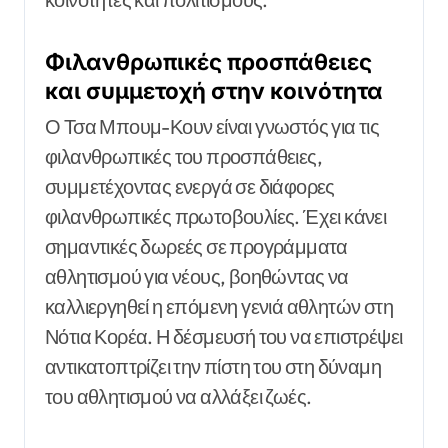
Φιλανθρωπικές προσπάθειες
και συμμετοχή στην κοινότητα
Ο Τσα Μπουμ-Κουν είναι γνωστός για τις
φιλανθρωπικές του προσπάθειες,
συμμετέχοντας ενεργά σε διάφορες
φιλανθρωπικές πρωτοβουλίες. Έχει κάνει
σημαντικές δωρεές σε προγράμματα
αθλητισμού για νέους, βοηθώντας να
καλλιεργηθεί η επόμενη γενιά αθλητών στη
Νότια Κορέα. Η δέσμευσή του να επιστρέψει
αντικατοπτρίζει την πίστη του στη δύναμη
του αθλητισμού να αλλάξει ζωές.