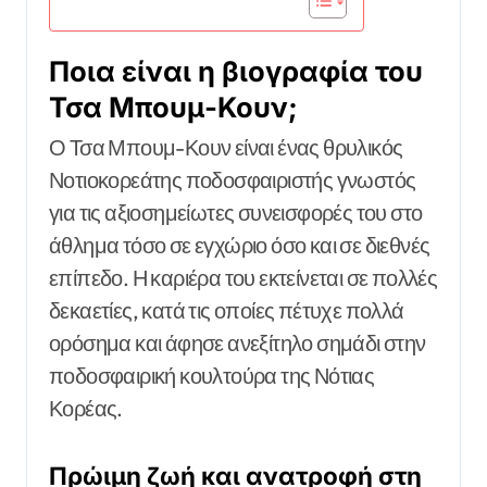
Ποια είναι η βιογραφία του
Τσα Μπουμ-Κουν;
Ο Τσα Μπουμ-Κουν είναι ένας θρυλικός
Νοτιοκορεάτης ποδοσφαιριστής γνωστός
για τις αξιοσημείωτες συνεισφορές του στο
άθλημα τόσο σε εγχώριο όσο και σε διεθνές
επίπεδο. Η καριέρα του εκτείνεται σε πολλές
δεκαετίες, κατά τις οποίες πέτυχε πολλά
ορόσημα και άφησε ανεξίτηλο σημάδι στην
ποδοσφαιρική κουλτούρα της Νότιας
Κορέας.
Πρώιμη ζωή και ανατροφή στη