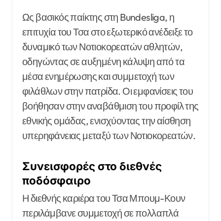
Ως βασικός παίκτης στη Bundesliga, η
επιτυχία του Τσα στο εξωτερικό ανέδειξε το
δυναμικό των Νοτιοκορεατών αθλητών,
οδηγώντας σε αυξημένη κάλυψη από τα
μέσα ενημέρωσης και συμμετοχή των
φιλάθλων στην πατρίδα. Οι εμφανίσεις του
βοήθησαν στην αναβάθμιση του προφίλ της
εθνικής ομάδας, ενισχύοντας την αίσθηση
υπερηφάνειας μεταξύ των Νοτιοκορεατών.
Συνεισφορές στο διεθνές
ποδόσφαιρο
Η διεθνής καριέρα του Τσα Μπουμ-Κουν
περιλάμβανε συμμετοχή σε πολλαπλά