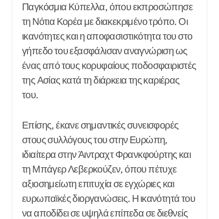
Παγκόσμια Κύπελλα, όπου εκπροσώπησε
τη Νότια Κορέα με διακεκριμένο τρόπο. Οι
ικανότητες και η αποφασιστικότητα του στο
γήπεδο του εξασφάλισαν αναγνώριση ως
ένας από τους κορυφαίους ποδοσφαιριστές
της Ασίας κατά τη διάρκεια της καριέρας
του.
Επίσης, έκανε σημαντικές συνεισφορές
στους συλλόγους του στην Ευρώπη,
ιδιαίτερα στην Άιντραχτ Φρανκφούρτης και
τη Μπάγερ Λεβερκούζεν, όπου πέτυχε
αξιοσημείωτη επιτυχία σε εγχώριες και
ευρωπαϊκές διοργανώσεις. Η ικανότητά του
να αποδίδει σε υψηλά επίπεδα σε διεθνείς