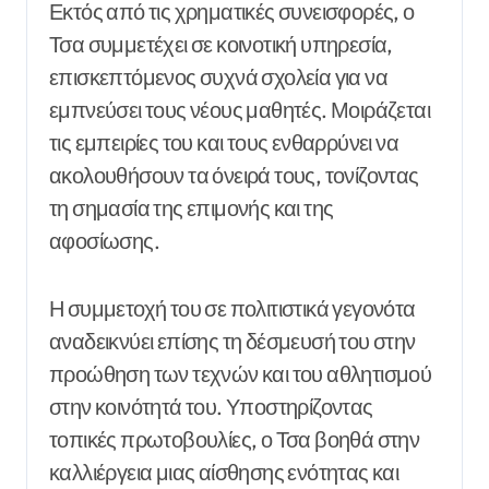
Εκτός από τις χρηματικές συνεισφορές, ο
Τσα συμμετέχει σε κοινοτική υπηρεσία,
επισκεπτόμενος συχνά σχολεία για να
εμπνεύσει τους νέους μαθητές. Μοιράζεται
τις εμπειρίες του και τους ενθαρρύνει να
ακολουθήσουν τα όνειρά τους, τονίζοντας
τη σημασία της επιμονής και της
αφοσίωσης.
Η συμμετοχή του σε πολιτιστικά γεγονότα
αναδεικνύει επίσης τη δέσμευσή του στην
προώθηση των τεχνών και του αθλητισμού
στην κοινότητά του. Υποστηρίζοντας
τοπικές πρωτοβουλίες, ο Τσα βοηθά στην
καλλιέργεια μιας αίσθησης ενότητας και