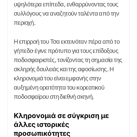
υψηλότερα επίπεδα, ενθαρρύνοντας τους
συλλόγους να αναζητούν ταλέντα από την
περιοχή.
Η επιρροή του Τσα εκτεινόταν πέρα από το
γήπεδο· έγινε πρότυπο για τους επίδοξους
ποδοσφαιριστές, τονίζοντας τη σημασία της
σκληρής δουλειάς και της αφοσίωσης. Η
κληρονομιά του είναι εμφανής στην
αυξημένη ορατότητα του κορεατικού
ποδοσφαίρου στη διεθνή σκηνή.
Κληρονομιά σε σύγκριση με
άλλες ιστορικές
προσωπικότητες