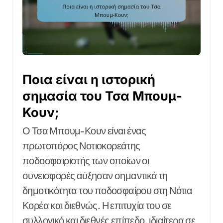
Ποια είναι η ιστορική
σημασία του Τσα Μπουμ-
Κουν;
Ο Τσα Μπουμ-Κουν είναι ένας
πρωτοπόρος Νοτιοκορεάτης
ποδοσφαιριστής των οποίων οι
συνεισφορές αύξησαν σημαντικά τη
δημοτικότητα του ποδοσφαίρου στη Νότια
Κορέα και διεθνώς. Η επιτυχία του σε
συλλογικό και διεθνές επίπεδο, ιδιαίτερα σε