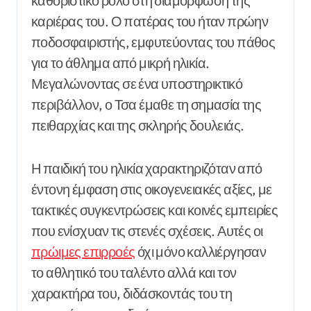
καθοριστικό ρόλο στη διαμόρφωση της
καριέρας του. Ο πατέρας του ήταν πρώην
ποδοσφαιριστής, εμφυτεύοντας του πάθος
για το άθλημα από μικρή ηλικία.
Μεγαλώνοντας σε ένα υποστηρικτικό
περιβάλλον, ο Τσα έμαθε τη σημασία της
πειθαρχίας και της σκληρής δουλειάς.
Η παιδική του ηλικία χαρακτηριζόταν από
έντονη έμφαση στις οικογενειακές αξίες, με
τακτικές συγκεντρώσεις και κοινές εμπειρίες
που ενίσχυαν τις στενές σχέσεις. Αυτές οι
πρώιμες επιρροές
όχι μόνο καλλιέργησαν
το αθλητικό του ταλέντο αλλά και τον
χαρακτήρα του, διδάσκοντάς του τη