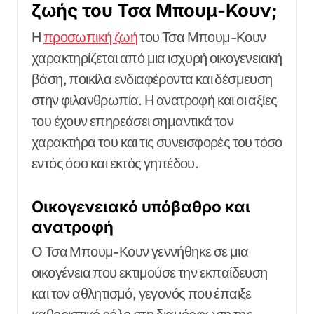
ζωής του Τσα Μπουμ-Κουν;
Η
προσωπική ζωή
του Τσα Μπουμ-Κουν
χαρακτηρίζεται από μια ισχυρή οικογενειακή
βάση, ποικίλα ενδιαφέροντα και δέσμευση
στην φιλανθρωπία. Η ανατροφή και οι αξίες
του έχουν επηρεάσει σημαντικά τον
χαρακτήρα του και τις συνεισφορές του τόσο
εντός όσο και εκτός γηπέδου.
Οικογενειακό υπόβαθρο και
ανατροφή
Ο Τσα Μπουμ-Κουν γεννήθηκε σε μια
οικογένεια που εκτιμούσε την εκπαίδευση
και τον αθλητισμό, γεγονός που έπαιξε