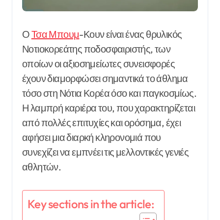
Ο
Τσα Μπουμ
-Κουν είναι ένας θρυλικός
Νοτιοκορεάτης ποδοσφαιριστής, των
οποίων οι αξιοσημείωτες συνεισφορές
έχουν διαμορφώσει σημαντικά το άθλημα
τόσο στη Νότια Κορέα όσο και παγκοσμίως.
Η λαμπρή καριέρα του, που χαρακτηρίζεται
από πολλές επιτυχίες και ορόσημα, έχει
αφήσει μια διαρκή κληρονομιά που
συνεχίζει να εμπνέει τις μελλοντικές γενιές
αθλητών.
Key sections in the article: