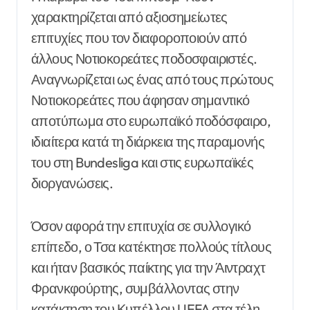
χαρακτηρίζεται από αξιοσημείωτες
επιτυχίες που τον διαφοροποιούν από
άλλους Νοτιοκορεάτες ποδοσφαιριστές.
Αναγνωρίζεται ως ένας από τους πρώτους
Νοτιοκορεάτες που άφησαν σημαντικό
αποτύπωμα στο ευρωπαϊκό ποδόσφαιρο,
ιδιαίτερα κατά τη διάρκεια της παραμονής
του στη Bundesliga και στις ευρωπαϊκές
διοργανώσεις.
Όσον αφορά την επιτυχία σε συλλογικό
επίπεδο, ο Τσα κατέκτησε πολλούς τίτλους
και ήταν βασικός παίκτης για την Άιντραχτ
Φρανκφούρτης, συμβάλλοντας στην
κατάκτηση του Κυπέλλου UEFA στα τέλη