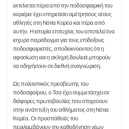
εκτείνεται πέρα από την ποδοσφαιρική του
καριέρα· έχει επηρεάσει αμέτρητους νέους
αθλητές στη Νότια Κορέα και πέρα από
αυτήν. Η ιστορία επιτυχίας του αποτελεί ένα
ισχυρό παράδειγμα για τους επίδοξους
ποδοσφαιριστές, αποδεικνύοντας ότι η
αφοσίωση και η σκληρή δουλειά μπορούν
να οδηγήσουν σε διεθνή αναγνώριση.
Ως πολιτιστικός πρεσβευτής του
ποδοσφαίρου, ο Τσα έχει συμμετάσχει σε
διάφορες πρωτοβουλίες που στοχεύουν
στην ανάπτυξη του αθλήματος στη Νότια
Κορέα. Οι προσπάθειές του
περιλαμβάνουν την καθοδήγηση νέων