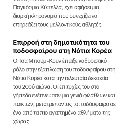
Παγκόσμια Κύπελλα, έχει αφήσει μια
διαρκή κληρονομιά που συνεχίζει να
επηρεάζει τους μελλοντικούς αθλητές.
Επιρροή στη δημοτικότητα του
ποδοσφαίρου στη Νότια Κορέα
Ο Τσα Μπουμ-Κουν έπαιξε καθοριστικό
ρόλο στην εξάπλωση του ποδοσφαίρου στη
Νότια Κορέα κατά την τελευταία δεκαετία
του 20ού αιώνα. Οι επιτυχίες του στο
γήπεδο ενέπνευσαν μια γενιά φιλάθλων και
παικτών, μετατρέποντας το ποδόσφαιρο σε
ένα από τα πιο αγαπημένα αθλήματα της
χώρας.