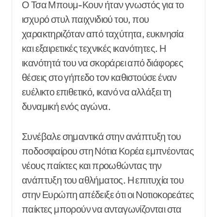
Ο Τσα Μπουμ-Κουν ήταν γνωστός για το
ισχυρό στυλ παιχνιδιού του, που
χαρακτηριζόταν από ταχύτητα, ευκινησία
και εξαιρετικές τεχνικές ικανότητες. Η
ικανότητά του να σκοράρει από διάφορες
θέσεις στο γήπεδο τον καθιστούσε έναν
ευέλικτο επιθετικό, ικανό να αλλάξει τη
δυναμική ενός αγώνα.
Συνέβαλε σημαντικά στην ανάπτυξη του
ποδοσφαίρου στη Νότια Κορέα εμπνέοντας
νέους παίκτες και προωθώντας την
ανάπτυξη του αθλήματος. Η επιτυχία του
στην Ευρώπη απέδειξε ότι οι Νοτιοκορεάτες
παίκτες μπορούν να ανταγωνίζονται στα