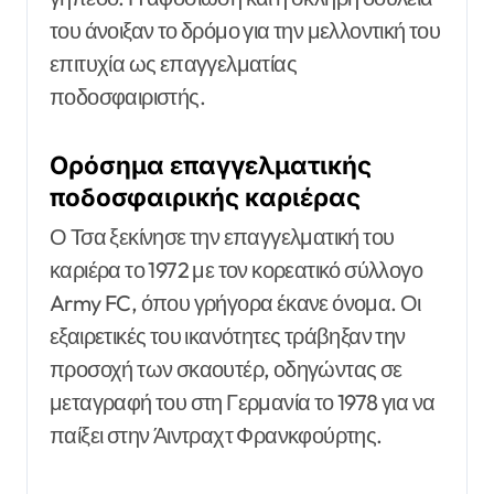
του άνοιξαν το δρόμο για την μελλοντική του
επιτυχία ως επαγγελματίας
ποδοσφαιριστής.
Ορόσημα επαγγελματικής
ποδοσφαιρικής καριέρας
Ο Τσα ξεκίνησε την επαγγελματική του
καριέρα το 1972 με τον κορεατικό σύλλογο
Army FC, όπου γρήγορα έκανε όνομα. Οι
εξαιρετικές του ικανότητες τράβηξαν την
προσοχή των σκαουτέρ, οδηγώντας σε
μεταγραφή του στη Γερμανία το 1978 για να
παίξει στην Άιντραχτ Φρανκφούρτης.