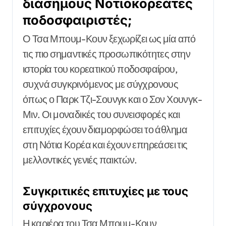
διάσημους Νοτιοκορεάτες
ποδοσφαιριστές;
Ο Τσα Μπουμ-Κουν ξεχωρίζει ως μία από
τις πιο σημαντικές προσωπικότητες στην
ιστορία του κορεατικού ποδοσφαίρου,
συχνά συγκρινόμενος με σύγχρονους
όπως ο Παρκ Τζι-Σουνγκ και ο Σον Χουνγκ-
Μιν. Οι μοναδικές του συνεισφορές και
επιτυχίες έχουν διαμορφώσει το άθλημα
στη Νότια Κορέα και έχουν επηρεάσει τις
μελλοντικές γενιές παικτών.
Συγκριτικές επιτυχίες με τους
σύγχρονους
Η καριέρα του Τσα Μπουμ-Κουν