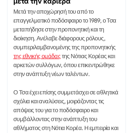
μετά την καριέρα
Μετά την αποχώρησή του από το
επαγγελματικό ποδόσφαιρο το 1989, ο Τσα
μεταπήδησε στην προπονητική και τη
διοίκηση. Ανέλαβε διάφορους ρόλους,
συμπεριλαμβανομένης της προπονητικής
της εθνικής ομάδας
της Νότιας Κορέας και
αρκετών συλλόγων, όπου επικεντρώθηκε
στην ανάπτυξη νέων ταλέντων.
Ο Τσα έχει επίσης συμμετάσχει σε αθλητικά
σχόλια και αναλύσεις, μοιράζοντας τις
απόψεις του για το ποδόσφαιρο και
συμβάλλοντας στην ανάπτυξη του
αθλήματος στη Νότια Κορέα. Η εμπειρία και