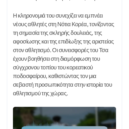
Η κληρονομιά του συνεχίζει να εμπνέει
νέους αθλητές στη Νότια Κορέα, τονίζοντας
τη σημασία της σκληρής δουλειάς, της
αφοσίωσης και της επιδίωξης της αριστείας
στον αθλητισμό. Οι συνεισφορές του Τσα
έχουν βοηθήσει στη διαμόρφωση του
σύγχρονου τοπίου του κορεατικού
ποδοσφαίρου, καθιστώντας τον μια
σεβαστή προσωπικότητα στην ιστορία του
αθλητισμού της χώρας.