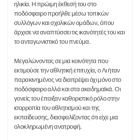
ηλικία. Η πρώιμη έκθεσή του στο
ποδόσφαιρο προήλθε μέσω τοπικών
συλλόγων και σχολικών ομάδων, όπου
άρχισε να αναπτύσσει τις ικανότητές του και
το ανταγωνιστικό του πνεύμα.
Μεγαλώνοντας σε μια κοινότητα που
εκτιμούσε την αθλητική επιτυχία, ο Λι ήταν
παρακινημένος να διαπρέψει όχι μόνο στο
ποδόσφαιρο αλλά και στα ακαδημαϊκά. Οι
γονείς του έπαιξαν καθοριστικό ρόλο στην
ισορροπία του αθλητισμού και της
εκπαίδευσης, διασφαλίζοντας ότι είχε μια
ολοκληρωμένη ανατροφή.