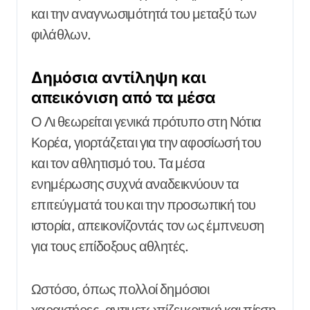
και την αναγνωσιμότητά του μεταξύ των
φιλάθλων.
Δημόσια αντίληψη και
απεικόνιση από τα μέσα
Ο Λι θεωρείται γενικά πρότυπο στη Νότια
Κορέα, γιορτάζεται για την αφοσίωσή του
και τον αθλητισμό του. Τα μέσα
ενημέρωσης συχνά αναδεικνύουν τα
επιτεύγματά του και την προσωπική του
ιστορία, απεικονίζοντάς τον ως έμπνευση
για τους επίδοξους αθλητές.
Ωστόσο, όπως πολλοί δημόσιοι
χαρακτήρες, αντιμετωπίζει κριτική και πίεση