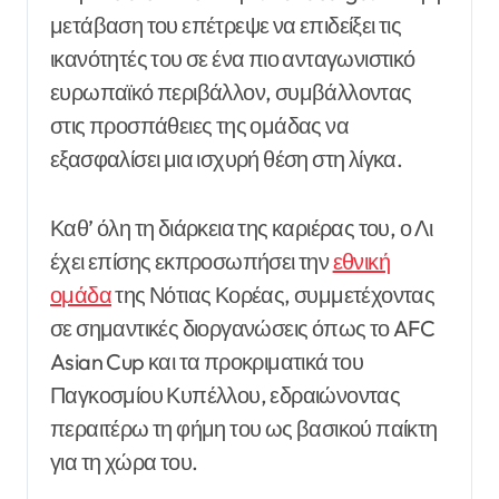
μετάβαση του επέτρεψε να επιδείξει τις
ικανότητές του σε ένα πιο ανταγωνιστικό
ευρωπαϊκό περιβάλλον, συμβάλλοντας
στις προσπάθειες της ομάδας να
εξασφαλίσει μια ισχυρή θέση στη λίγκα.
Καθ’ όλη τη διάρκεια της καριέρας του, ο Λι
έχει επίσης εκπροσωπήσει την
εθνική
ομάδα
της Νότιας Κορέας, συμμετέχοντας
σε σημαντικές διοργανώσεις όπως το AFC
Asian Cup και τα προκριματικά του
Παγκοσμίου Κυπέλλου, εδραιώνοντας
περαιτέρω τη φήμη του ως βασικού παίκτη
για τη χώρα του.