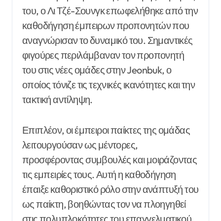
του, ο Λι Τζέ-Σουνγκ επωφελήθηκε από την
καθοδήγηση έμπειρων προπονητών που
αναγνώρισαν το δυναμικό του. Σημαντικές
φιγούρες περιλάμβαναν τον προπονητή
του στις νέες ομάδες στην Jeonbuk, ο
οποίος τόνιζε τις τεχνικές ικανότητες και την
τακτική αντίληψη.
Επιπλέον, οι έμπειροι παίκτες της ομάδας
λειτουργούσαν ως μέντορες,
προσφέροντας συμβουλές και μοιράζοντας
τις εμπειρίες τους. Αυτή η καθοδήγηση
έπαιξε καθοριστικό ρόλο στην ανάπτυξή του
ως παίκτη, βοηθώντας τον να πλοηγηθεί
στις πολυπλοκότητες του επαγγελματικού