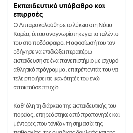
Εκπαιδευτικό υπόβαθρο και
επιρροές
Ο Λι παρακολούθησε το λύκειο στη Νότια
Κορέα, όπου αναγνωρίστηκε για το ταλέντο
του στο ποδόσφαιρο. Η αφοσίωσή του τον
οδήγησε να επιδιώξει περαιτέρω
εκπαίδευση σε ένα πανεπιστήμιο με ισχυρό
αθλητικό πρόγραμμα, επιτρέποντάς του να
τελειοποιήσει τις ικανότητές του ενώ
αποκτούσε πτυχίο.
Καθ’ όλη τη διάρκεια της εκπαιδευτικής του
πορείας, επηρεάστηκε από προπονητές και
μέντορες που τόνιζαν τη σημασία της
πειθαρχίας, της ομαδικής δουλειάς και της