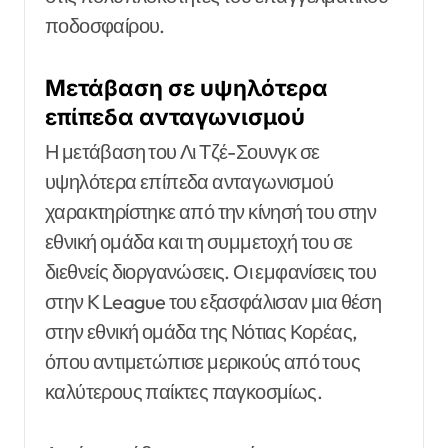
ποδοσφαίρου.
Μετάβαση σε υψηλότερα
επίπεδα ανταγωνισμού
Η μετάβαση του Λι Τζέ-Σουνγκ σε
υψηλότερα επίπεδα ανταγωνισμού
χαρακτηρίστηκε από την κίνησή του στην
εθνική ομάδα και τη συμμετοχή του σε
διεθνείς διοργανώσεις. Οι εμφανίσεις του
στην K League του εξασφάλισαν μια θέση
στην εθνική ομάδα της Νότιας Κορέας,
όπου αντιμετώπισε μερικούς από τους
καλύτερους παίκτες παγκοσμίως.