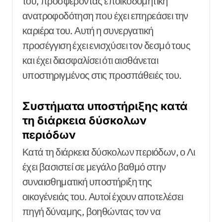
του, προσφέροντας εποικοδομητική
ανατροφοδότηση που έχει επηρεάσει την
καριέρα του. Αυτή η συνεργατική
προσέγγιση έχει ενισχύσει τον δεσμό τους
και έχει διασφαλίσει ότι αισθάνεται
υποστηριγμένος στις προσπάθειές του.
Συστήματα υποστήριξης κατά
τη διάρκεια δύσκολων
περιόδων
Κατά τη διάρκεια δύσκολων περιόδων, ο Λι
έχει βασιστεί σε μεγάλο βαθμό στην
συναισθηματική υποστήριξη της
οικογένειάς του. Αυτοί έχουν αποτελέσει
πηγή δύναμης, βοηθώντας τον να