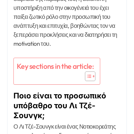
υποστήριξη από την οικογένειά του έχει
παίξει ζωτικό ρόλο στην προσωπική του
ανάπτυξη και επιτυχία, βοηθώντας τον να
ξεπεράσει προκλήσεις και να διατηρήσει τη
motivation του.
Key sections in the article:
Ποιο είναι το προσωπικό
υπόβαθρο του Λι Τζέ-
Σουνγκ;
Ο Λι Τζέ-Σουνγκ είναι ένας Νοτιοκορεάτης