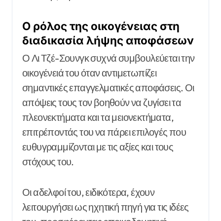
Ο ρόλος της οικογένειας στη
διαδικασία λήψης αποφάσεων
Ο Λι Τζέ-Σουνγκ συχνά συμβουλεύεται την
οικογένειά του όταν αντιμετωπίζει
σημαντικές επαγγελματικές αποφάσεις. Οι
απόψεις τους τον βοηθούν να ζυγίσει τα
πλεονεκτήματα και τα μειονεκτήματα,
επιτρέποντάς του να πάρει επιλογές που
ευθυγραμμίζονται με τις αξίες και τους
στόχους του.
Οι αδελφοί του, ειδικότερα, έχουν
λειτουργήσει ως ηχητική πηγή για τις ιδέες