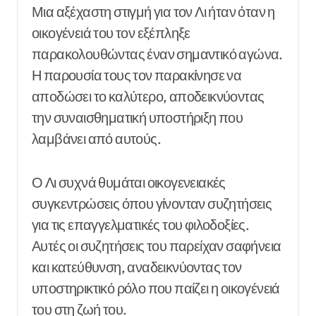
Μια αξέχαστη στιγμή για τον Λι ήταν όταν η
οικογένειά του τον εξέπληξε
παρακολουθώντας έναν σημαντικό αγώνα.
Η παρουσία τους τον παρακίνησε να
αποδώσει το καλύτερο, αποδεικνύοντας
την συναισθηματική υποστήριξη που
λαμβάνει από αυτούς.
Ο Λι συχνά θυμάται οικογενειακές
συγκεντρώσεις όπου γίνονταν συζητήσεις
για τις επαγγελματικές του φιλοδοξίες.
Αυτές οι συζητήσεις του παρείχαν σαφήνεια
και κατεύθυνση, αναδεικνύοντας τον
υποστηρικτικό ρόλο που παίζει η οικογένειά
του στη ζωή του.