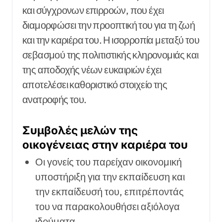
και σύγχρονων επιρροών, που έχει
διαμορφώσει την προοπτική του για τη ζωή
και την καριέρα του. Η ισορροπία μεταξύ του
σεβασμού της πολιτιστικής κληρονομιάς και
της αποδοχής νέων ευκαιριών έχει
αποτελέσει καθοριστικό στοιχείο της
ανατροφής του.
Συμβολές μελών της
οικογένειας στην καριέρα του
Οι γονείς του παρείχαν οικονομική
υποστήριξη για την εκπαίδευση και
την εκπαίδευσή του, επιτρέποντάς
του να παρακολουθήσει αξιόλογα
ιδρύματα.