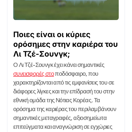
Ποιες είναι οι κύριες
ορόσημες στην καριέρα του
Λι Τζέ-Σουνγκ;
Ο Λι Τζέ-Σουνγκ έχει κάνει σημαντικές
συνεισφορές στο
ποδόσφαιρο, που
χαρακτηρίζονται από τις εμφανίσεις του σε
διάφορες λίγκες και την επίδρασή του στην
εθνική ομάδα της Νότιας Κορέας. Τα
ορόσημα της καριέρας του περιλαμβάνουν
σημαντικές μεταγραφές, αξιοσημείωτα
επιτεύγματα και αναγνώριση σε εγχώριες