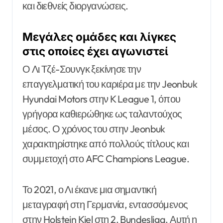
και διεθνείς διοργανώσεις.
Μεγάλες ομάδες και λίγκες
στις οποίες έχει αγωνιστεί
Ο Λι Τζέ-Σουνγκ ξεκίνησε την
επαγγελματική του καριέρα με την Jeonbuk
Hyundai Motors στην K League 1, όπου
γρήγορα καθιερώθηκε ως ταλαντούχος
μέσος. Ο χρόνος του στην Jeonbuk
χαρακτηρίστηκε από πολλούς τίτλους και
συμμετοχή στο AFC Champions League.
Το 2021, ο Λι έκανε μια σημαντική
μεταγραφή στη Γερμανία, εντασσόμενος
στην Holstein Kiel στη 2. Bundesliga. Αυτή η