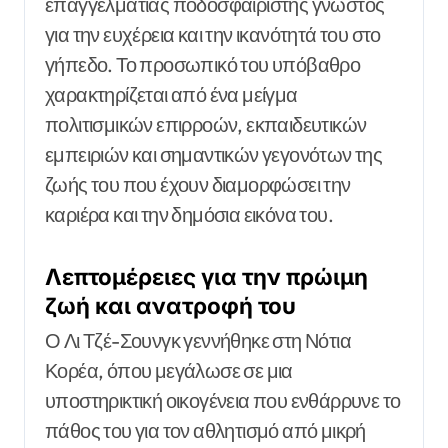
επαγγελματίας ποδοσφαιριστής γνωστός
για την ευχέρεια και την ικανότητά του στο
γήπεδο. Το προσωπικό του υπόβαθρο
χαρακτηρίζεται από ένα μείγμα
πολιτισμικών επιρροών, εκπαιδευτικών
εμπειριών και σημαντικών γεγονότων της
ζωής του που έχουν διαμορφώσει την
καριέρα και την δημόσια εικόνα του.
Λεπτομέρειες για την πρώιμη
ζωή και ανατροφή του
Ο Λι Τζέ-Σουνγκ γεννήθηκε στη Νότια
Κορέα, όπου μεγάλωσε σε μια
υποστηρικτική οικογένεια που ενθάρρυνε το
πάθος του για τον αθλητισμό από μικρή