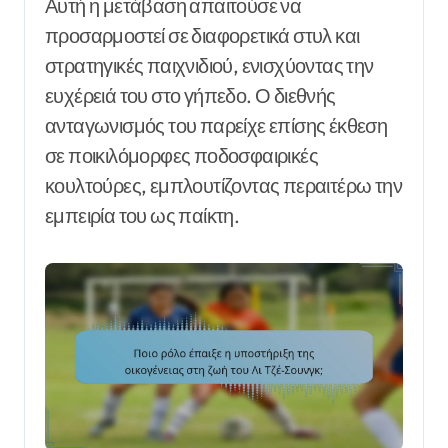
Αυτή η μετάβαση απαιτούσε να
προσαρμοστεί σε διαφορετικά στυλ και
στρατηγικές παιχνιδιού, ενισχύοντας την
ευχέρειά του στο γήπεδο. Ο διεθνής
ανταγωνισμός του παρείχε επίσης έκθεση
σε ποικιλόμορφες ποδοσφαιρικές
κουλτούρες, εμπλουτίζοντας περαιτέρω την
εμπειρία του ως παίκτη.