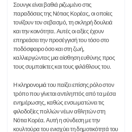
Σουνγκ είναι βαθιά ριζωμένο στις
παραδόσεις της Νότιας Κορέας, οι οποίες
τονίζουν τον σεβασμό, τη σκληρή δουλειά
και την κοινότητα. Αυτές οι αξίες έχουν
επηρεάσει την προσέγγισή του τόσο στο
ποδόσφαιρο όσο και στη ζωή,
καλλιεργώντας μια αίσθηση ευθύνης προς
τους συμπαίκτες και τους φιλάθλους του.
Η κληρονομιά του παίζει επίσης ρόλο στον
τρόπο που γίνεται αντιληπτός από τα μέσα
ενημέρωσης, καθώς ενσωματώνει τις
φιλοδοξίες πολλών νέων αθλητών στη
Νότια Κορέα. Αυτή η σύνδεση με την
κουλτούρα του ενισχύει τη δημοτικότητά του