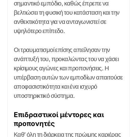
σημαντικό εμπόδιο, καθώς έπρεπε να
βελτιώσει τη φυσική του κατάσταση και την
ανθεκτικότητα για να ανταγωνιστεί σε
υψηλότερο επίπεδο.
Οι τραυματισμοί επίσης απείλησαν την
ανάπτυξή του, προκαλώντας του να χάσει
κρίσιμους αγώνες και προπονήσεις. Η
υπέρβαση αυτών των εμποδίων απαιτούσε
αποφασιστικότητα και ένα ισχυρό
υποστηρικτικό σύστημα.
Επιδραστικοί μέντορες και
προπονητές
Καθ’ όλη τη διάρκεια της πρώιμης καριέρας