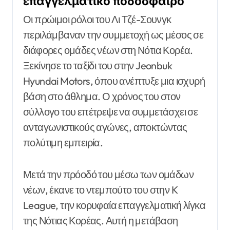
επαγγελματικό ποδόσφαιρο
Οι πρώιμοι ρόλοι του Λι Τζέ-Σουνγκ
περιλάμβαναν την συμμετοχή ως μέσος σε
διάφορες ομάδες νέων στη Νότια Κορέα.
Ξεκίνησε το ταξίδι του στην Jeonbuk
Hyundai Motors, όπου ανέπτυξε μια ισχυρή
βάση στο άθλημα. Ο χρόνος του στον
σύλλογο του επέτρεψε να συμμετάσχει σε
ανταγωνιστικούς αγώνες, αποκτώντας
πολύτιμη εμπειρία.
Μετά την πρόοδό του μέσω των ομάδων
νέων, έκανε το ντεμπούτο του στην K
League, την κορυφαία επαγγελματική λίγκα
της Νότιας Κορέας. Αυτή η μετάβαση