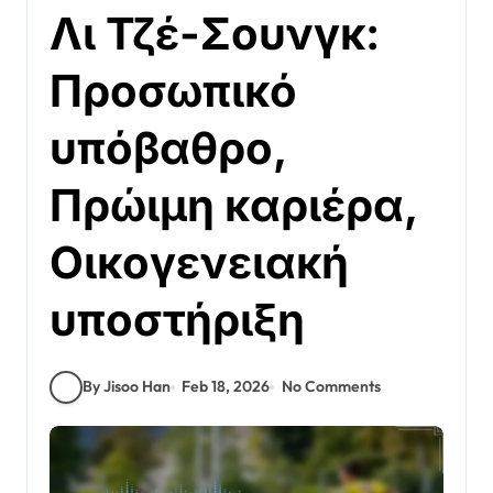
Λι Τζέ-Σουνγκ:
Προσωπικό
υπόβαθρο,
Πρώιμη καριέρα,
Οικογενειακή
υποστήριξη
By Jisoo Han
Feb 18, 2026
No Comments