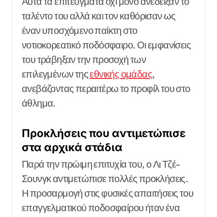
Αυτά τα επιτεύγματα όχι μόνο ανέδειξαν το
ταλέντο του αλλά και τον καθόρισαν ως
έναν υποσχόμενο παίκτη στο
νοτιοκορεατικό ποδόσφαιρο. Οι εμφανίσεις
του τράβηξαν την προσοχή των
επιλεγμένων της
εθνικής ομάδας
,
ανεβάζοντας περαιτέρω το προφίλ του στο
άθλημα.
Προκλήσεις που αντιμετώπισε
στα αρχικά στάδια
Παρά την πρώιμη επιτυχία του, ο Λι Τζέ-
Σουνγκ αντιμετώπισε πολλές προκλήσεις.
Η προσαρμογή στις φυσικές απαιτήσεις του
επαγγελματικού ποδοσφαίρου ήταν ένα