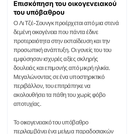
Επισκόπηση του οικογενειακού
του υπόβαθρου
Ο Λι Τζέ-Σουνγκ προέρχεται από μια στενά
δεμένη οικογένεια που πάντα έδινε
προτεραιότητα στην εκπαίδευση και την
προσωπική ανάπτυξη. Οι γονείς του του
εμφύσησαν ισχυρές αξίες σκληρής
δουλειάς και επιμονής από μικρή ηλικία.
Μεγαλώνοντας σε ένα υποστηρικτικό
περιβάλλον, του επιτράπηκε να
ακολουθήσει τα πάθη του χωρίς φόβο
αποτυχίας.
Το οικογενειακό του υπόβαθρο
περιλαμβάνει ένα μείγμα παραδοσιακών