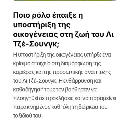
Ποιο ρόλο έπαιξε η
υποστήριξη της
οικογένειας στη ζωή του Λι
Τζέ-Σουνγκ;
Η υποστήριξη της οικογένειας υπήρξε ένα
κρίσιμο στοιχείο στη διαμόρφωση της
καριέρας και της προσωπικής ανάπτυξης
του Λι Τζέ-Σουνγκ. Η ενθάρρυνση και
καθοδήγησή τους τον βοήθησαν να
πλοηγηθεί σε προκλήσεις και να παραμείνει
παρακινημένος καθ’ όλη τη διάρκεια του
ταξιδιού του.