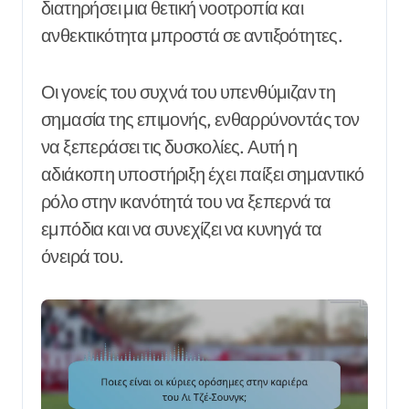
διατηρήσει μια θετική νοοτροπία και
ανθεκτικότητα μπροστά σε αντιξοότητες.
Οι γονείς του συχνά του υπενθύμιζαν τη
σημασία της επιμονής, ενθαρρύνοντάς τον
να ξεπεράσει τις δυσκολίες. Αυτή η
αδιάκοπη υποστήριξη έχει παίξει σημαντικό
ρόλο στην ικανότητά του να ξεπερνά τα
εμπόδια και να συνεχίζει να κυνηγά τα
όνειρά του.