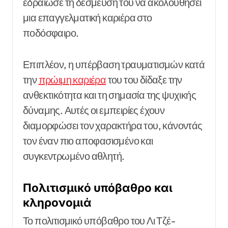
εδραίωσε τη δέσμευσή του να ακολουθήσει
μια επαγγελματική καριέρα στο
ποδόσφαιρο.
Επιπλέον, η υπέρβαση τραυματισμών κατά
την
πρώιμη καριέρα
του του δίδαξε την
ανθεκτικότητα και τη σημασία της ψυχικής
δύναμης. Αυτές οι εμπειρίες έχουν
διαμορφώσει τον χαρακτήρα του, κάνοντάς
τον έναν πιο αποφασισμένο και
συγκεντρωμένο αθλητή.
Πολιτισμικό υπόβαθρο και
κληρονομιά
Το πολιτισμικό υπόβαθρο του Λι Τζέ-