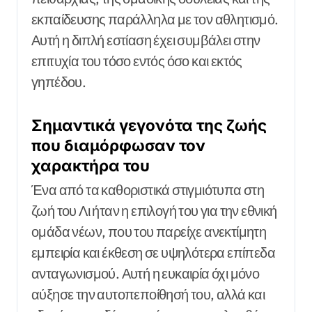
εκπαίδευσης παράλληλα με τον αθλητισμό.
Αυτή η διπλή εστίαση έχει συμβάλει στην
επιτυχία του τόσο εντός όσο και εκτός
γηπέδου.
Σημαντικά γεγονότα της ζωής
που διαμόρφωσαν τον
χαρακτήρα του
Ένα από τα καθοριστικά στιγμιότυπα στη
ζωή του Λι ήταν η επιλογή του για την εθνική
ομάδα νέων, που του παρείχε ανεκτίμητη
εμπειρία και έκθεση σε υψηλότερα επίπεδα
ανταγωνισμού. Αυτή η ευκαιρία όχι μόνο
αύξησε την αυτοπεποίθησή του, αλλά και