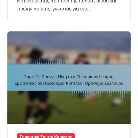
Νοτιοκορεάτης προπονητής ποδοσφαίρου και
πρώην παίκτης, γνωστός για την...
Σημαντικά Σημεία Καριέρας