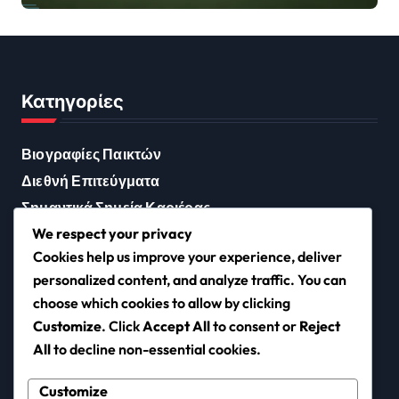
αντίκτυπος
Κατηγορίες
Βιογραφίες Παικτών
Διεθνή Επιτεύγματα
Σημαντικά Σημεία Καριέρας
We respect your privacy
Cookies help us improve your experience, deliver
personalized content, and analyze traffic. You can
mediterranean-
choose which cookies to allow by clicking
Customize
. Click
Accept All
to consent or
Reject
sea.gr
All
to decline non-essential cookies.
Customize