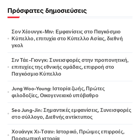
Πρόσφατες δημοσιεύσεις
Σον Χέουνγκ-Μιν: Εμφανίσεις στο Παγκόσμιο
Κύπελλο, επιτυχία στο Κύπελλο Ασίας, διεθνή
γκολ
Σιν Τάε-Γιονγκ: Συνεισφορές στην προπονητική,
επιτυχίες της εθνικής ομάδας, επιρροή στο
Παγκόσμιο Κύπελλο
Jung Woo-Young: Ιστορία ζωής, Πρώτες
φιλοδοξίες, Οικογενειακό υπόβαθρο
Seo Jung-Jin: Σημαντικές εμφανίσεις, Συνεισφορές
στο σύλλογο, Διεθνής αντίκτυπος
Χουάνγκ Χι-Τσαν: Ιστορικό, Πρώιμες επιρροές,
Προσωπική ιστορία